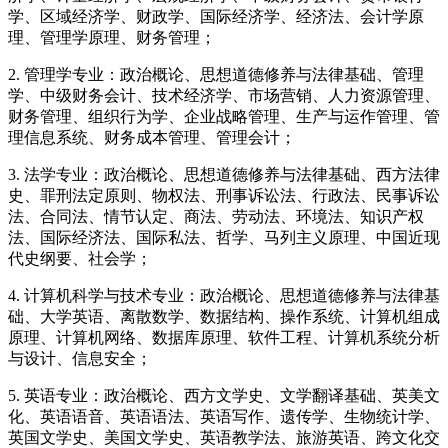
学、区域经济学、财政学、国际经济学、经济法、会计学原
理、管理学原理、财务管理；
2. 管理学专业：政治概论、思想道德修养与法律基础、管理
学、中级财务会计、技术经济学、市场营销、人力资源管理、
财务管理、组织行为学、企业战略管理、生产与运作管理、管
理信息系统、财务成本管理、管理会计；
3. 法学专业：政治概论、思想道德修养与法律基础、西方法律
史、罪刑法定原则、物权法、刑事诉讼法、行政法、民事诉讼
法、合同法、情节认定、商法、劳动法、环境法、知识产权
法、国际经济法、国际私法、哲学、马列主义原理、中国近现
代史纲要、社会学；
4. 计算机科学与技术专业：政治概论、思想道德修养与法律基
础、大学英语、离散数学、数据结构、操作系统、计算机组成
原理、计算机网络、数据库原理、软件工程、计算机系统分析
与设计、信息安全；
5. 英语专业：政治概论、西方文学史、文学翻译基础、英美文
化、英语语音、英语语法、英语写作、遗传学、生物统计学、
英国文学史、美国文学史、英语教学法、旅游英语、跨文化交